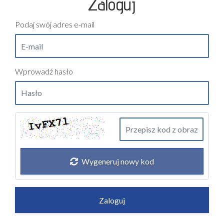
Zaloguj
Podaj swój adres e-mail
Wprowadź hasło
Wygeneruj nowy kod
Zaloguj