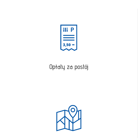
Opłaty za postój