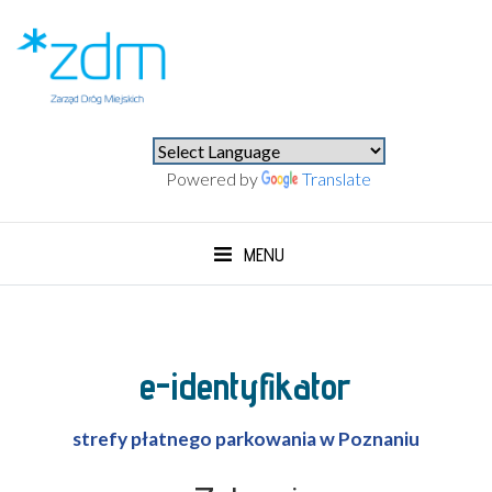
⚫⚪
Powered by
Translate
MENU
e-identyfikator
strefy płatnego parkowania w Poznaniu